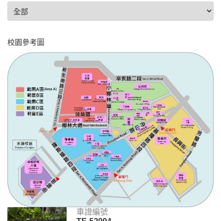
校園參考圖
車證編號