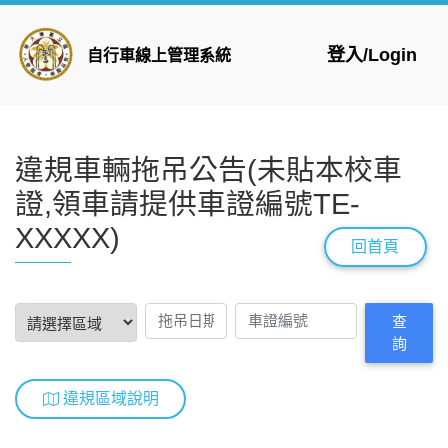
登入/Login
自行車線上管理系統
違規車輛拖吊公告(未貼本校車
證,領車請提供車證編號TE-
XXXXX)
回首頁
查
詢
違規區域說明